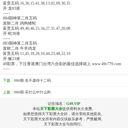
富贵五码:16,36,15,41,38,13,02,09,30,35
开:龙03准
-----
084期神算二肖五码
发财二肖:鸡狗猪蛇
富贵五码:49,40,46,15,34,27,31,47,20,08
开:蛇38准
-----
083期神算二肖五码
发财二肖:牛羊鸡龙
富贵五码:11,45,18,28,10,44,23,48,22,19
开:猴23准
49彩票，下注香港澳门台湾六合彩的最佳选择就上 www.49c779.com
-----
下篇：
086期:名不虚传十二码
上篇：
086期:买什么中什么料
记住域名：
G49.VIP
本站
天下彩票大全
提供资料永久免费。
如果您觉得天下彩票大全好，请分享给其他彩友。
天下彩票大全所有内容仅供娱乐参考，严禁赌博。
天下彩票大全与你同行。