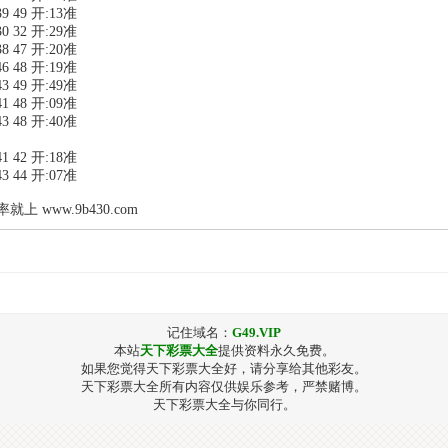
9 49 开:13准
0 32 开:29准
8 47 开:20准
6 48 开:19准
3 49 开:49准
1 48 开:09准
3 48 开:40准
1 42 开:18准
3 44 开:07准
 www.9b430.com
记住域名：
G49.VIP
本站
天下彩票大全
提供资料永久免费。
如果您觉得天下彩票大全好，请分享给其他彩友。
天下彩票大全所有内容仅供娱乐参考，严禁赌博。
天下彩票大全与你同行。