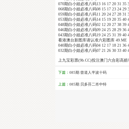
070期白小姐必准八码13 16 17 20 31 35 3
068期白小姐必准八码08 15 17 23 24 29 3
059期白小姐必准八码11 20 24 27 28 31 3
053期白小姐必准八码14 15 19 20 35 40 4
048期白小姐必准八码02 12 20 27 38 39 4
046期白小姐必准八码09 24 25 28 29 36 4
043期白小姐必准八码19 24 25 31 39 40 4
看港澳台新图库请认准六彩图库 49.ΜΕ
040期白小姐必准八码04 12 17 18 21 36 4
032期白小姐必准八码07 21 26 30 33 40 4
上九宝彩票(9b.CC)投注澳门六合彩高赔率就上
下篇：
085期:曾道人半波十码
上篇：
085期:贝多芬二肖中特