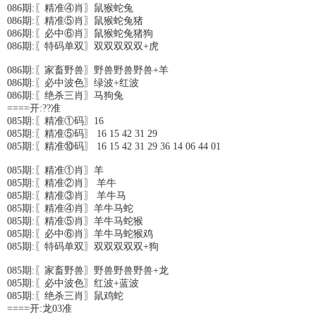
086期:〖精准④肖〗鼠猴蛇兔
086期:〖精准⑤肖〗鼠猴蛇兔猪
086期:〖必中⑥肖〗鼠猴蛇兔猪狗
086期:〖特码单双〗双双双双双+虎
086期:〖家畜野兽〗野兽野兽野兽+羊
086期:〖必中波色〗绿波+红波
086期:〖绝杀三肖〗马狗兔
====开:??准
085期:〖精准①码〗16
085期:〖精准⑤码〗 16 15 42 31 29
085期:〖精准⑩码〗 16 15 42 31 29 36 14 06 44 01
085期:〖精准①肖〗羊
085期:〖精准②肖〗 羊牛
085期:〖精准③肖〗 羊牛马
085期:〖精准④肖〗羊牛马蛇
085期:〖精准⑤肖〗羊牛马蛇猴
085期:〖必中⑥肖〗羊牛马蛇猴鸡
085期:〖特码单双〗双双双双双+狗
085期:〖家畜野兽〗野兽野兽野兽+龙
085期:〖必中波色〗红波+蓝波
085期:〖绝杀三肖〗鼠鸡蛇
====开:龙03准