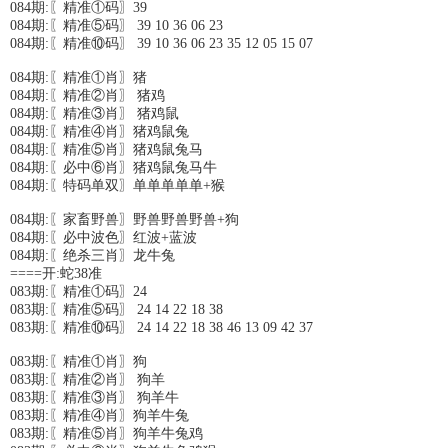
084期:〖精准①码〗39
084期:〖精准⑤码〗 39 10 36 06 23
084期:〖精准⑩码〗 39 10 36 06 23 35 12 05 15 07
084期:〖精准①肖〗猪
084期:〖精准②肖〗 猪鸡
084期:〖精准③肖〗 猪鸡鼠
084期:〖精准④肖〗猪鸡鼠兔
084期:〖精准⑤肖〗猪鸡鼠兔马
084期:〖必中⑥肖〗猪鸡鼠兔马牛
084期:〖特码单双〗单单单单单+猴
084期:〖家畜野兽〗野兽野兽野兽+狗
084期:〖必中波色〗红波+蓝波
084期:〖绝杀三肖〗龙牛兔
====开:蛇38准
083期:〖精准①码〗24
083期:〖精准⑤码〗 24 14 22 18 38
083期:〖精准⑩码〗 24 14 22 18 38 46 13 09 42 37
083期:〖精准①肖〗狗
083期:〖精准②肖〗 狗羊
083期:〖精准③肖〗 狗羊牛
083期:〖精准④肖〗狗羊牛兔
083期:〖精准⑤肖〗狗羊牛兔鸡