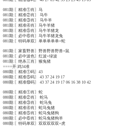
081期:〖精准①肖〗马
081期:〖精准②肖〗 马牛
081期:〖精准③肖〗 马牛羊
081期:〖精准④肖〗马牛羊猪
081期:〖精准⑤肖〗马牛羊猪龙
081期:〖必中⑥肖〗马牛羊猪龙兔
081期:〖特码单双〗单单单单单+蛇
081期:〖家畜野兽〗野兽野兽野兽+鼠
081期:〖必中波色〗红波+绿波
081期:〖绝杀三肖〗猴兔猪
====开:鸡34准
080期:〖精准①码〗43
080期:〖精准⑤码〗 43 37 24 19 17
080期:〖精准⑩码〗 43 37 24 19 17 06 16 38 10 42
080期:〖精准①肖〗蛇
080期:〖精准②肖〗 蛇马
080期:〖精准③肖〗 蛇马兔
080期:〖精准④肖〗蛇马兔猪
080期:〖精准⑤肖〗蛇马兔猪狗
080期:〖必中⑥肖〗蛇马兔猪狗羊
080期:〖特码单双〗双双双双双+虎