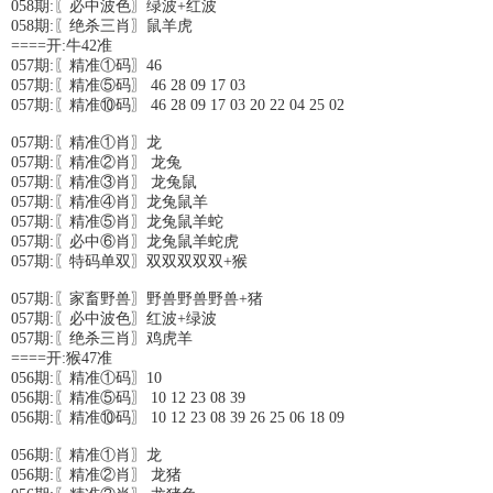
058期:〖必中波色〗绿波+红波
058期:〖绝杀三肖〗鼠羊虎
====开:牛42准
057期:〖精准①码〗46
057期:〖精准⑤码〗 46 28 09 17 03
057期:〖精准⑩码〗 46 28 09 17 03 20 22 04 25 02
057期:〖精准①肖〗龙
057期:〖精准②肖〗 龙兔
057期:〖精准③肖〗 龙兔鼠
057期:〖精准④肖〗龙兔鼠羊
057期:〖精准⑤肖〗龙兔鼠羊蛇
057期:〖必中⑥肖〗龙兔鼠羊蛇虎
057期:〖特码单双〗双双双双双+猴
057期:〖家畜野兽〗野兽野兽野兽+猪
057期:〖必中波色〗红波+绿波
057期:〖绝杀三肖〗鸡虎羊
====开:猴47准
056期:〖精准①码〗10
056期:〖精准⑤码〗 10 12 23 08 39
056期:〖精准⑩码〗 10 12 23 08 39 26 25 06 18 09
056期:〖精准①肖〗龙
056期:〖精准②肖〗 龙猪