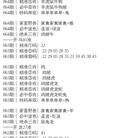
064期:〖精准⑤肖〗羊虎鼠牛狗
064期:〖必中⑥肖〗羊虎鼠牛狗猪
064期:〖特码单双〗单单单单单+兔
064期:〖家畜野兽〗家禽家禽家禽+猴
064期:〖必中波色〗蓝波+绿波
064期:〖绝杀三肖〗鸡猪牛
====开:马01准
063期:〖精准①码〗22
063期:〖精准⑤码〗 22 29 05 28 35
063期:〖精准⑩码〗 22 29 05 28 35 21 10 45 38 43
063期:〖精准①肖〗鸡
063期:〖精准②肖〗 鸡猪
063期:〖精准③肖〗 鸡猪虎
063期:〖精准④肖〗鸡猪虎龙
063期:〖精准⑤肖〗鸡猪虎龙蛇
063期:〖必中⑥肖〗鸡猪虎龙蛇兔
063期:〖特码单双〗单单单单单+狗
063期:〖家畜野兽〗家禽家禽家禽+羊
063期:〖必中波色〗蓝波+红波
063期:〖绝杀三肖〗鼠兔龙
====开:龙27准
062期:〖精准①码〗41