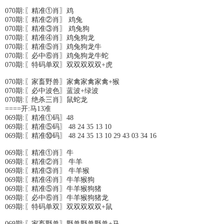
070期:〖精准①肖〗鸡
070期:〖精准②肖〗 鸡兔
070期:〖精准③肖〗 鸡兔狗
070期:〖精准④肖〗鸡兔狗龙
070期:〖精准⑤肖〗鸡兔狗龙牛
070期:〖必中⑥肖〗鸡兔狗龙牛蛇
070期:〖特码单双〗双双双双双+虎
070期:〖家畜野兽〗家禽家禽家禽+猴
070期:〖必中波色〗蓝波+绿波
070期:〖绝杀三肖〗鼠蛇龙
====开:马13准
069期:〖精准①码〗48
069期:〖精准⑤码〗 48 24 35 13 10
069期:〖精准⑩码〗 48 24 35 13 10 29 43 03 34 16
069期:〖精准①肖〗牛
069期:〖精准②肖〗 牛羊
069期:〖精准③肖〗 牛羊猴
069期:〖精准④肖〗牛羊猴狗
069期:〖精准⑤肖〗牛羊猴狗猪
069期:〖必中⑥肖〗牛羊猴狗猪龙
069期:〖特码单双〗双双双双双+鼠
069期:〖家畜野兽〗野兽野兽野兽+马