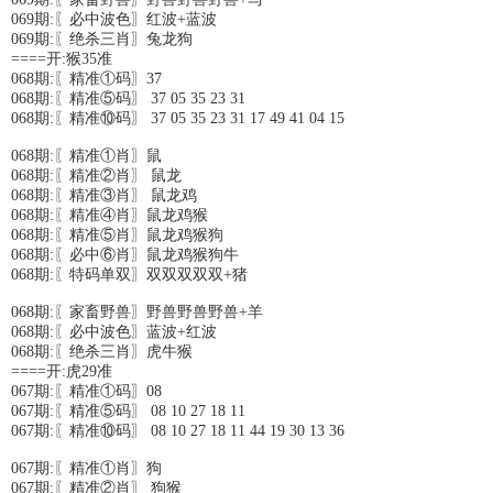
069期:〖必中波色〗红波+蓝波
069期:〖绝杀三肖〗兔龙狗
====开:猴35准
068期:〖精准①码〗37
068期:〖精准⑤码〗 37 05 35 23 31
068期:〖精准⑩码〗 37 05 35 23 31 17 49 41 04 15
068期:〖精准①肖〗鼠
068期:〖精准②肖〗 鼠龙
068期:〖精准③肖〗 鼠龙鸡
068期:〖精准④肖〗鼠龙鸡猴
068期:〖精准⑤肖〗鼠龙鸡猴狗
068期:〖必中⑥肖〗鼠龙鸡猴狗牛
068期:〖特码单双〗双双双双双+猪
068期:〖家畜野兽〗野兽野兽野兽+羊
068期:〖必中波色〗蓝波+红波
068期:〖绝杀三肖〗虎牛猴
====开:虎29准
067期:〖精准①码〗08
067期:〖精准⑤码〗 08 10 27 18 11
067期:〖精准⑩码〗 08 10 27 18 11 44 19 30 13 36
067期:〖精准①肖〗狗
067期:〖精准②肖〗 狗猴