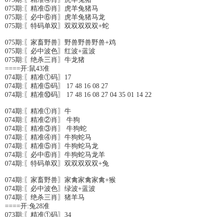
075期:〖精准⑤肖〗虎羊兔猪马
075期:〖必中⑥肖〗虎羊兔猪马龙
075期:〖特码单双〗双双双双双+蛇
075期:〖家畜野兽〗野兽野兽野兽+鸡
075期:〖必中波色〗红波+蓝波
075期:〖绝杀三肖〗牛龙猪
====开:鼠43准
074期:〖精准①码〗17
074期:〖精准⑤码〗 17 48 16 08 27
074期:〖精准⑩码〗 17 48 16 08 27 04 35 01 14 22
074期:〖精准①肖〗牛
074期:〖精准②肖〗 牛狗
074期:〖精准③肖〗 牛狗蛇
074期:〖精准④肖〗牛狗蛇马
074期:〖精准⑤肖〗牛狗蛇马龙
074期:〖必中⑥肖〗牛狗蛇马龙羊
074期:〖特码单双〗双双双双双+兔
074期:〖家畜野兽〗家禽家禽家禽+猴
074期:〖必中波色〗绿波+蓝波
074期:〖绝杀三肖〗猪羊马
====开:兔28准
073期:〖精准①码〗34