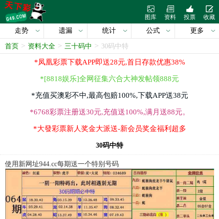
图库
资料
投票
收藏
走势
遗漏
统计
公式
更多
>
>
>
首页
资料大全
三十码中
30码中特
*凤凰彩票下载APP即送28元,首日存款优惠38%
*[8818娱乐]全网征集六合大神发帖领888元
*充值买澳彩不中,最高包赔100%,下载APP送38元
*6768彩票注册送30元,充值送100%,满月送88元。
*大發彩票新人奖金大派送-新会员奖金福利超多
30码中特
使用新网址944.cc每期送一个特别号码