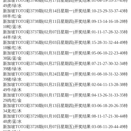
新加坡TOTO彩3740期(02月17日星期四)开奖结果:01-04-19-35-37-45特
49虎/绿/水
新加坡TOTO彩3739期(02月14日星期一)开奖结果:10-23-29-33-37-43特
08羊/红/金
新加坡TOTO彩3738期(02月11日星期四)开奖结果:09-13-14-16-18-28特
10蛇/蓝/水
新加坡TOTO彩3737期(02月07日星期一)开奖结果:01-11-17-28-32-35特
44羊/绿/火
新加坡TOTO彩3736期(02月03日星期四)开奖结果:15-28-31-32-44-49特
18猴/红/水
新加坡TOTO彩3735期(01月31日星期一)开奖结果:05-06-10-22-23-40特
38鼠/蓝/金
新加坡TOTO彩3734期(01月27日星期四)开奖结果:07-21-27-30-32-34特
39猪/绿/水
新加坡TOTO彩3733期(01月24日星期一)开奖结果:01-08-10-31-32-38特
39猪/绿/水
新加坡TOTO彩3732期(01月21日星期五)开奖结果:02-04-11-13-28-38特
49牛/绿/木
新加坡TOTO彩3731期(01月17日星期一)开奖结果:04-13-26-31-33-35特
29鸡/红/金
新加坡TOTO彩3730期(01月13日星期四)开奖结果:03-06-18-20-26-35特
34龙/红/木
新加坡TOTO彩3729期(01月10日星期一)开奖结果:08-11-17-21-30-44特
48虎/蓝/水
新加坡TOTO彩3728期(01月07日星期五)开奖结果:03-08-11-20-44-49特