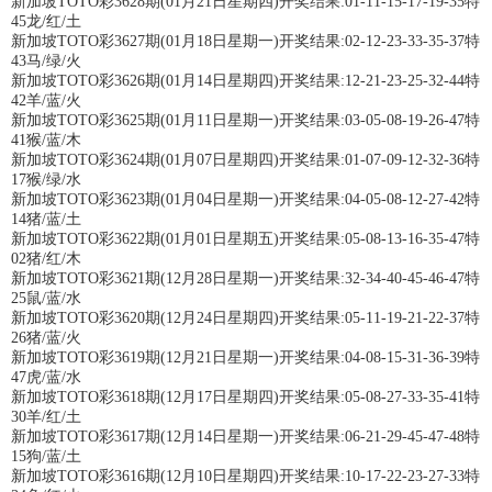
新加坡TOTO彩3628期(01月21日星期四)开奖结果:01-11-15-17-19-35特
45龙/红/土
新加坡TOTO彩3627期(01月18日星期一)开奖结果:02-12-23-33-35-37特
43马/绿/火
新加坡TOTO彩3626期(01月14日星期四)开奖结果:12-21-23-25-32-44特
42羊/蓝/火
新加坡TOTO彩3625期(01月11日星期一)开奖结果:03-05-08-19-26-47特
41猴/蓝/木
新加坡TOTO彩3624期(01月07日星期四)开奖结果:01-07-09-12-32-36特
17猴/绿/水
新加坡TOTO彩3623期(01月04日星期一)开奖结果:04-05-08-12-27-42特
14猪/蓝/土
新加坡TOTO彩3622期(01月01日星期五)开奖结果:05-08-13-16-35-47特
02猪/红/木
新加坡TOTO彩3621期(12月28日星期一)开奖结果:32-34-40-45-46-47特
25鼠/蓝/水
新加坡TOTO彩3620期(12月24日星期四)开奖结果:05-11-19-21-22-37特
26猪/蓝/火
新加坡TOTO彩3619期(12月21日星期一)开奖结果:04-08-15-31-36-39特
47虎/蓝/水
新加坡TOTO彩3618期(12月17日星期四)开奖结果:05-08-27-33-35-41特
30羊/红/土
新加坡TOTO彩3617期(12月14日星期一)开奖结果:06-21-29-45-47-48特
15狗/蓝/土
新加坡TOTO彩3616期(12月10日星期四)开奖结果:10-17-22-23-27-33特