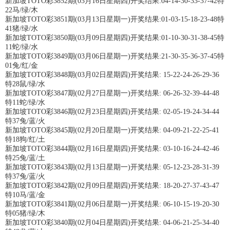
新加坡TOTO彩3852期(03月16日星期四)开奖结果:04-14-30-33-37-42特
22马/绿/木
新加坡TOTO彩3851期(03月13日星期一)开奖结果:01-03-15-18-23-48特
41猪/绿/水
新加坡TOTO彩3850期(03月09日星期四)开奖结果:01-10-30-31-38-45特
11蛇/绿/水
新加坡TOTO彩3849期(03月06日星期一)开奖结果:21-30-35-36-37-45特
01兔/红/金
新加坡TOTO彩3848期(03月02日星期四)开奖结果: 15-22-24-26-29-36
特28鼠/绿/水
新加坡TOTO彩3847期(02月27日星期一)开奖结果: 06-26-32-39-44-48
特11蛇/绿/水
新加坡TOTO彩3846期(02月23日星期四)开奖结果: 02-05-19-24-34-44
特37兔/蓝/火
新加坡TOTO彩3845期(02月20日星期一)开奖结果: 04-09-21-22-25-41
特18狗/红/土
新加坡TOTO彩3844期(02月16日星期四)开奖结果: 03-10-16-24-42-46
特25兔/蓝/土
新加坡TOTO彩3843期(02月13日星期一)开奖结果: 05-12-23-28-31-39
特37兔/蓝/火
新加坡TOTO彩3842期(02月09日星期四)开奖结果: 18-20-27-37-43-47
特10马/蓝/金
新加坡TOTO彩3841期(02月06日星期一)开奖结果: 06-10-15-19-20-30
特05猪/绿/木
新加坡TOTO彩3840期(02月04日星期四)开奖结果: 04-06-21-25-34-40