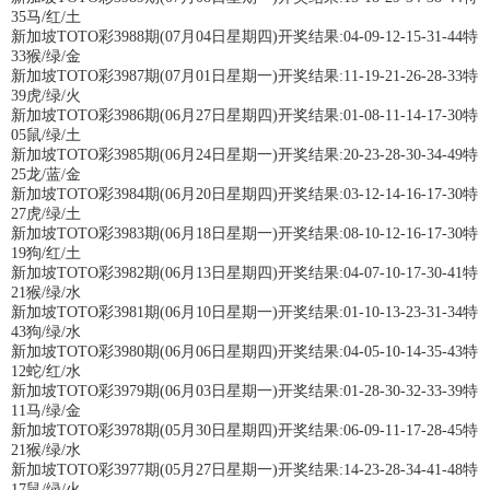
35马/红/土
新加坡TOTO彩3988期(07月04日星期四)开奖结果:04-09-12-15-31-44特
33猴/绿/金
新加坡TOTO彩3987期(07月01日星期一)开奖结果:11-19-21-26-28-33特
39虎/绿/火
新加坡TOTO彩3986期(06月27日星期四)开奖结果:01-08-11-14-17-30特
05鼠/绿/土
新加坡TOTO彩3985期(06月24日星期一)开奖结果:20-23-28-30-34-49特
25龙/蓝/金
新加坡TOTO彩3984期(06月20日星期四)开奖结果:03-12-14-16-17-30特
27虎/绿/土
新加坡TOTO彩3983期(06月18日星期一)开奖结果:08-10-12-16-17-30特
19狗/红/土
新加坡TOTO彩3982期(06月13日星期四)开奖结果:04-07-10-17-30-41特
21猴/绿/水
新加坡TOTO彩3981期(06月10日星期一)开奖结果:01-10-13-23-31-34特
43狗/绿/水
新加坡TOTO彩3980期(06月06日星期四)开奖结果:04-05-10-14-35-43特
12蛇/红/水
新加坡TOTO彩3979期(06月03日星期一)开奖结果:01-28-30-32-33-39特
11马/绿/金
新加坡TOTO彩3978期(05月30日星期四)开奖结果:06-09-11-17-28-45特
21猴/绿/水
新加坡TOTO彩3977期(05月27日星期一)开奖结果:14-23-28-34-41-48特
17鼠/绿/火