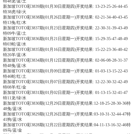
特48龙/蓝/土
新加坡TOTO彩3839期(01月30日星期四)开奖结果: 13-23-25-26-44-45
特38虎/绿/火
新加坡TOTO彩3838期(01月26日星期一)开奖结果: 02-21-34-40-43-45
特13兔/红/木
新加坡TOTO彩3837期(01月23日星期四)开奖结果: 22-30-31-39-43-49
特09牛/蓝/土
新加坡TOTO彩3836期(01月21日星期一)开奖结果: 15-29-35-47-48-49
特03蛇/蓝/水
新加坡TOTO彩3835期(01月16日星期四)开奖结果: 15-22-23-36-40-42
特20羊/蓝/木
新加坡TOTO彩3834期(01月12日星期四)开奖结果: 02-06-08-28-31-37
特48兔/蓝/水
新加坡TOTO彩3833期(01月09日星期一)开奖结果: 01-03-13-15-22-43
特46蛇/红/土
新加坡TOTO彩3832期(01月07日星期四)开奖结果: 12-22-30-32-42-49
特08羊/红/金
新加坡TOTO彩3831期(01月02日星期一)开奖结果: 01-13-15-32-41-47
特11龙/绿/水
新加坡TOTO彩3830期(12月29日星期四)开奖结果:12-18-25-28-30-36特
48兔/蓝/水
新加坡TOTO彩3829期(12月26日星期一)开奖结果:03-10-31-32-44-47特
41狗/蓝/水
新加坡TOTO彩3828期(12月22日星期四)开奖结果:04-11-13-16-32-46特
09马/蓝/金