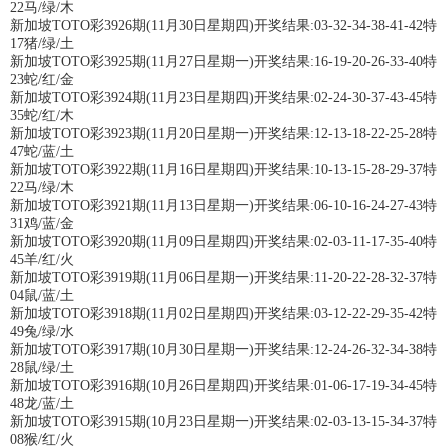
22马/绿/木
新加坡TOTO彩3926期(11月30日星期
四
)开奖结果:03-32-34-38-41-42特
17猪/绿/土
新加坡TOTO彩3925期(11月27日星期一)开奖结果:16-19-20-26-33-40特
23蛇/红/金
新加坡TOTO彩3924期(11月23日星期四)开奖结果:02-24-30-37-43-45特
35蛇/红/木
新加坡TOTO彩3923期(11月20日星期一)开奖结果:12-13-18-22-25-28特
47蛇/蓝/土
新加坡TOTO彩3922期(11月16日星期四)开奖结果:10-13-15-28-29-37特
22马/绿/木
新加坡TOTO彩3921期(11月13日星期一)开奖结果:06-10-16-24-27-43特
31鸡/蓝/金
新加坡TOTO彩3920期(11月09日星期四)开奖结果:02-03-11-17-35-40特
45羊/红/火
新加坡TOTO彩3919期(11月06日星期一)开奖结果:11-20-22-28-32-37特
04鼠/蓝/土
新加坡TOTO彩3918期(11月02日星期四)开奖结果:03-12-22-29-35-42特
49兔/绿/水
新加坡TOTO彩3917期(10月30日星期一)开奖结果:12-24-26-32-34-38特
28鼠/绿/土
新加坡TOTO彩3916期(10月26日星期四)开奖结果:01-06-17-19-34-45特
48龙/蓝/土
新加坡TOTO彩3915期(10月23日星期一)开奖结果:02-03-13-15-34-37特
08猴/红/火