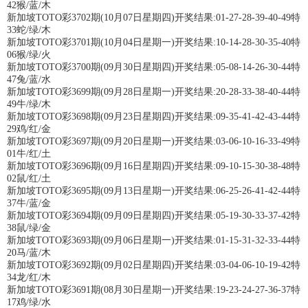
42猴/蓝/木
新加坡TOTO彩3702期(10月07日星期四)开奖结果:01-27-28-39-40-49特
33蛇/绿/木
新加坡TOTO彩3701期(10月04日星期一)开奖结果:10-14-28-30-35-40特
06猴/绿/火
新加坡TOTO彩3700期(09月30日星期四)开奖结果:05-08-14-26-30-44特
47兔/蓝/水
新加坡TOTO彩3699期(09月28日星期一)开奖结果:20-28-33-38-40-44特
49牛/绿/木
新加坡TOTO彩3698期(09月23日星期四)开奖结果:09-35-41-42-43-44特
29鸡/红/金
新加坡TOTO彩3697期(09月20日星期一)开奖结果:03-06-10-16-33-49特
01牛/红/土
新加坡TOTO彩3696期(09月16日星期四)开奖结果:09-10-15-30-38-48特
02鼠/红/土
新加坡TOTO彩3695期(09月13日星期一)开奖结果:06-25-26-41-42-44特
37牛/蓝/金
新加坡TOTO彩3694期(09月09日星期四)开奖结果:05-19-30-33-37-42特
38鼠/绿/金
新加坡TOTO彩3693期(09月06日星期一)开奖结果:01-15-31-32-33-44特
20马/蓝/木
新加坡TOTO彩3692期(09月02日星期四)开奖结果:03-04-06-10-19-42特
34龙/红/木
新加坡TOTO彩3691期(08月30日星期一)开奖结果:19-23-24-27-36-37特
17鸡/绿/水