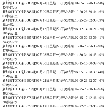
新加坡TOTO彩3889期(07月24日星期一)开奖结果:01-05-18-20-38-44特
45羊/红/火
新加坡TOTO彩3888期(07月20日星期四)开奖结果:10-20-26-39-44-46特
03牛/蓝/土
新加坡TOTO彩3887期(07月17日星期一)开奖结果:18-25-27-32-35-39特
48龙/蓝/土
新加坡TOTO彩3886期(07月13日星期四)开奖结果:04-12-14-20-21-22特
10马/蓝/金
新加坡TOTO彩3885期(07月10日星期一)开奖结果:02-08-30-33-39-41特
24龙/红/金
新加坡TOTO彩3884期(07月06日星期四)开奖结果:13-16-28-34-38-40特
47蛇/蓝/土
新加坡TOTO彩3883期(07月03日星期一)开奖结果:14-30-34-40-45-49特
12龙/红/水
新加坡TOTO彩3882期(06月30日星期四)开奖结果:05-15-16-30-37-46特
49兔/绿/水
新加坡TOTO彩3881期(06月26日星期一)开奖结果:04-05-17-28-39-44特
31鸡/蓝/金
新加坡TOTO彩3880期(06月22日星期四)开奖结果:03-09-28-32-37-46特
07鸡/红/火
新加坡TOTO彩3879期(06月19日星期一)开奖结果:02-25-28-30-32-46特
48龙/蓝/土
新加坡TOTO彩3878期(06月15日星期四)开奖结果:06-15-17-42-46-49特
20猴/蓝/水
新加坡TOTO彩3877期(06月12日星期一)开奖结果:02-22-28-33-34-36特