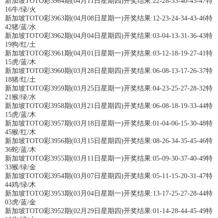
新加坡TOTO彩3964期(04月11日星期四)开奖结果:22-28-33-40-43-47特
16牛/绿/火
新加坡TOTO彩3963期(04月08日星期一)开奖结果:12-23-24-34-43-46特
42猪/蓝/水
新加坡TOTO彩3962期(04月04日星期四)开奖结果:03-04-13-31-36-43特
19狗/红/土
新加坡TOTO彩3961期(04月01日星期一)开奖结果:03-12-18-19-27-41特
15虎/蓝/木
新加坡TOTO彩3960期(03月28日星期四)开奖结果:06-08-13-17-26-37特
18猪/红/土
新加坡TOTO彩3959期(03月25日星期一)开奖结果:04-23-25-27-28-32特
21猴/绿/水
新加坡TOTO彩3958期(03月21日星期四)开奖结果:06-08-18-19-33-44特
15虎/蓝/木
新加坡TOTO彩3957期(03月18日星期一)开奖结果:01-04-06-15-30-48特
45猴/红/木
新加坡TOTO彩3956期(03月15日星期四)开奖结果:08-26-34-35-45-46特
36蛇/蓝/木
新加坡TOTO彩3955期(03月11日星期一)开奖结果:05-09-30-37-40-49特
33猴/绿/金
新加坡TOTO彩3954期(03月07日星期四)开奖结果:05-11-15-20-31-47特
44鸡/绿/木
新加坡TOTO彩3953期(03月04日星期一)开奖结果:13-17-25-27-28-44特
03虎/蓝/金
新加坡TOTO彩3952期(02月29日星期四)开奖结果:01-14-28-44-45-49特