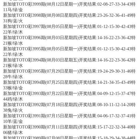
新加坡TOTO彩3999期(08月12日星期一)开奖结果:02-08-27-33-34-43特
11马/绿/金
新加坡TOTO彩3998期(08月08日星期四)开奖结果:23-26-32-36-41-49特
31狗/蓝/火
新加坡TOTO彩3997期(08月05日星期一)开奖结果:01-12-15-30-42-43特
22羊/绿/木
新加坡TOTO彩3996期(08月03日星期四)开奖结果:14-16-22-23-36-42特
21猴/绿/水
新加坡TOTO彩3995期(08月05日星期一)开奖结果:01-12-15-30-42-43特
22羊/绿/木
新加坡TOTO彩3994期(08月03日星期五)开奖结果:14-16-22-23-36-42特
21猴/绿/水
新加坡TOTO彩3995期(07月29日星期一)开奖结果:19-24-29-30-31-46特
28牛/绿/水
新加坡TOTO彩3994期(07月25日星期四)开奖结果:14-21-34-35-43-49特
33猴/绿/金
新加坡TOTO彩3993期(07月22日星期一)开奖结果:04-09-12-15-37-47特
44鸡/绿/木
新加坡TOTO彩3992期(07月18日星期四)开奖结果:08-10-11-12-14-20特
38兔/绿/火
新加坡TOTO彩3991期(07月15日星期一)开奖结果:04-06-17-32-37-41特
10羊/蓝/金
新加坡TOTO彩3990期(07月11日星期四)开奖结果:15-17-22-32-34-40特
06猪/绿/木
新加坡TOTO彩3989期(07月08日星期一)开奖结果:15-18-29-34-38-44特