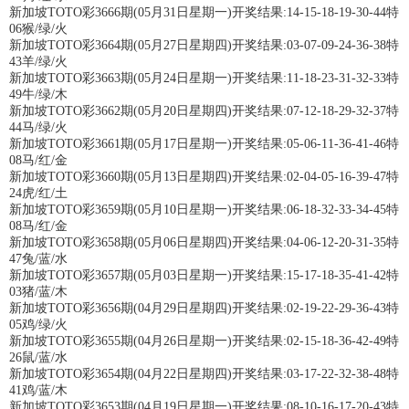
新加坡TOTO彩3666期(05月31日星期一)开奖结果:14-15-18-19-30-44特
06猴/绿/火
新加坡TOTO彩3664期(05月27日星期四)开奖结果:03-07-09-24-36-38特
43羊/绿/火
新加坡TOTO彩3663期(05月24日星期一)开奖结果:11-18-23-31-32-33特
49牛/绿/木
新加坡TOTO彩3662期(05月20日星期四)开奖结果:07-12-18-29-32-37特
44马/绿/火
新加坡TOTO彩3661期(05月17日星期一)开奖结果:05-06-11-36-41-46特
08马/红/金
新加坡TOTO彩3660期(05月13日星期四)开奖结果:02-04-05-16-39-47特
24虎/红/土
新加坡TOTO彩3659期(05月10日星期一)开奖结果:06-18-32-33-34-45特
08马/红/金
新加坡TOTO彩3658期(05月06日星期四)开奖结果:04-06-12-20-31-35特
47兔/蓝/水
新加坡TOTO彩3657期(05月03日星期一)开奖结果:15-17-18-35-41-42特
03猪/蓝/木
新加坡TOTO彩3656期(04月29日星期四)开奖结果:02-19-22-29-36-43特
05鸡/绿/火
新加坡TOTO彩3655期(04月26日星期一)开奖结果:02-15-18-36-42-49特
26鼠/蓝/水
新加坡TOTO彩3654期(04月22日星期四)开奖结果:03-17-22-32-38-48特
41鸡/蓝/木
新加坡TOTO彩3653期(04月19日星期一)开奖结果:08-10-16-17-20-43特