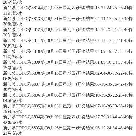
28猪/绿/火
新加坡TOTO彩3814期(11月03日星期四)开奖结果:13-21-24-25-26-41特
11龙/绿/水
新加坡TOTO彩3813期(10月31日星期一)开奖结果:04-14-17-25-29-49特
30兔/蓝/火
新加坡TOTO彩3812期(10月27日星期四)开奖结果:13-16-25-41-45-46特
20羊/蓝/木
新加坡TOTO彩3811期(10月24日星期一)开奖结果:07-11-17-21-41-43特
30鸡/红/木
新加坡TOTO彩3810期(10月20日星期四)开奖结果:02-09-19-27-33-37特
21马/绿/木
新加坡TOTO彩3809期(10月17日星期一)开奖结果:01-08-16-24-38-43特
15鼠/蓝/火
新加坡TOTO彩3808期(10月13日星期四)开奖结果:02-04-08-17-22-40特
06鸡/绿/火
新加坡TOTO彩3807期(10月10日星期一)开奖结果:08-10-18-26-42-47特
49虎/绿/水
新加坡TOTO彩3806期(10月06日星期四)开奖结果:10-19-20-22-26-46特
04猪/蓝/木
新加坡TOTO彩3805期(10月03日星期一)开奖结果:07-16-20-29-33-42特
39鼠/绿/金
新加坡TOTO彩3804期(09月29日星期四)开奖结果:27-29-31-44-46-49特
42鸡/蓝/木
新加坡TOTO彩3803期(09月26日星期一)开奖结果:06-19-24-34-43-46特
21马/绿/木