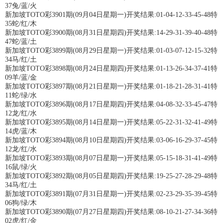
37兔/蓝/火
新加坡TOTO彩3901期(09月04日星期一)开奖结果:01-04-12-33-45-48特
35蛇/红/木
新加坡TOTO彩3900期(08月31日星期四)开奖结果:14-29-31-39-40-48特
47蛇/蓝/土
新加坡TOTO彩3899期(08月29日星期一)开奖结果:01-03-07-12-15-32特
34马/红/土
新加坡TOTO彩3898期(08月24日星期四)开奖结果:01-13-26-34-37-41特
09羊/蓝/金
新加坡TOTO彩3897期(08月21日星期一)开奖结果:01-18-21-28-31-41特
11蛇/绿/水
新加坡TOTO彩3896期(08月17日星期四)开奖结果:04-08-32-33-45-47特
12龙/红/水
新加坡TOTO彩3895期(08月14日星期一)开奖结果:05-22-31-32-41-49特
14虎/蓝/木
新加坡TOTO彩3894期(08月10日星期四)开奖结果:03-06-16-29-37-45特
12龙/红/水
新加坡TOTO彩3893期(08月07日星期一)开奖结果:05-15-18-31-41-49特
16鼠/绿/火
新加坡TOTO彩3892期(08月05日星期四)开奖结果:19-25-27-28-29-48特
34马/红/土
新加坡TOTO彩3891期(07月31日星期一)开奖结果:02-23-29-35-39-45特
06狗/绿/木
新加坡TOTO彩3890期(07月27日星期四)开奖结果:08-10-21-27-34-36特
02虎/红/金