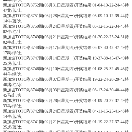
新加坡TOTO彩3752期(03月31日星期四)开奖结果:01-04-10-22-24-45特
47龙/蓝/土
新加坡TOTO彩3751期(03月28日星期一)开奖结果:05-09-10-12-39-44特
14牛/蓝/火
新加坡TOTO彩3750期(03月24日星期四)开奖结果:03-12-15-22-34-45特
02牛/红/土
新加坡TOTO彩3749期(03月21日星期一)开奖结果:01-20-22-23-24-31特
02牛/红/土
新加坡TOTO彩3748期(03月17日星期四)开奖结果:05-07-30-42-47-49特
17狗/绿/土
新加坡TOTO彩3747期(03月14日星期一)开奖结果:19-37-38-45-47-49特
25虎/蓝/土
新加坡TOTO彩3746期(03月10日星期四)开奖结果:01-08-25-32-45-46特
44羊/绿/火
新加坡TOTO彩3745期(03月07日星期一)开奖结果:19-22-24-28-29-42特
40猪/红/水
新加坡TOTO彩3744期(03月03日星期四)开奖结果:08-13-24-30-40-44特
45马/红/火
新加坡TOTO彩3743期(02月28日星期一)开奖结果:01-09-20-27-37-49特
33马/绿/土
新加坡TOTO彩3742期(02月24日星期四)开奖结果:04-11-15-25-41-48特
14牛/蓝/火
新加坡TOTO彩3741期(02月21日星期一)开奖结果:01-19-22-27-37-44特
25虎/蓝/土