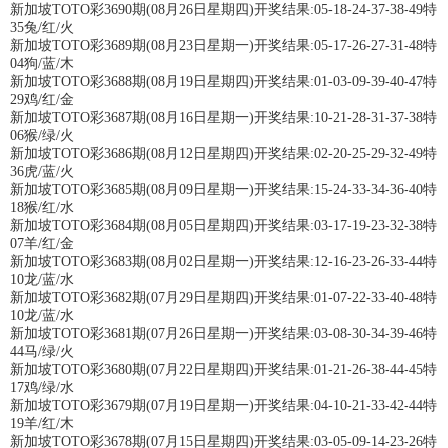
新加坡TOTO彩3690期(08月26日星期四)开奖结果:05-18-24-37-38-49特
35兔/红/火
新加坡TOTO彩3689期(08月23日星期一)开奖结果:05-17-26-27-31-48特
04狗/蓝/木
新加坡TOTO彩3688期(08月19日星期四)开奖结果:01-03-09-39-40-47特
29鸡/红/金
新加坡TOTO彩3687期(08月16日星期一)开奖结果:10-21-28-31-37-38特
06猴/绿/火
新加坡TOTO彩3686期(08月12日星期四)开奖结果:02-20-25-29-32-49特
36虎/蓝/火
新加坡TOTO彩3685期(08月09日星期一)开奖结果:15-24-33-34-36-40特
18猴/红/水
新加坡TOTO彩3684期(08月05日星期四)开奖结果:03-17-19-23-32-38特
07羊/红/金
新加坡TOTO彩3683期(08月02日星期一)开奖结果:12-16-23-26-33-44特
10龙/蓝/水
新加坡TOTO彩3682期(07月29日星期四)开奖结果:01-07-22-33-40-48特
10龙/蓝/水
新加坡TOTO彩3681期(07月26日星期一)开奖结果:03-08-30-34-39-46特
44马/绿/火
新加坡TOTO彩3680期(07月22日星期四)开奖结果:01-21-26-38-44-45特
17鸡/绿/水
新加坡TOTO彩3679期(07月19日星期一)开奖结果:04-10-21-33-42-44特
19羊/红/木
新加坡TOTO彩3678期(07月15日星期四)开奖结果:03-05-09-14-23-26特