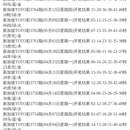
09马/蓝/金
新加坡TOTO彩3764期(05月12日星期四)开奖结果:15-20-36-38-41-46特
10蛇/绿/水
新加坡TOTO彩3763期(05月09日星期一)开奖结果:05-12-15-21-30-39特
06鸡/绿/火
新加坡TOTO彩3762期(05月05日星期四)开奖结果:07-13-35-39-41-45特
01虎/红/金
新加坡TOTO彩3761期(05月02日星期一)开奖结果:12-14-23-32-35-38特
13虎/红/木
新加坡TOTO彩3760期(04月28日星期四)开奖结果:05-06-11-16-22-37特
44羊/绿/火
新加坡TOTO彩3759期(04月25日星期一)开奖结果:06-16-26-32-39-47特
23龙/红/金
新加坡TOTO彩3758期(04月21日星期四)开奖结果:13-16-19-32-38-43特
20羊/蓝/木
新加坡TOTO彩3757期(04月18日星期一)开奖结果:12-20-33-39-42-48特
49虎/绿/水
新加坡TOTO彩3756期(04月14日星期四)开奖结果:04-06-23-26-29-30特
36兔/蓝/火
新加坡TOTO彩3755期(04月11日星期一)开奖结果:02-12-18-27-36-49特
06鸡/绿/火
新加坡TOTO彩3754期(04月07日星期四)开奖结果:01-07-10-28-31-44特
09马/蓝/金
新加坡TOTO彩3753期(04月04日星期一)开奖结果:14-15-28-31-40-42特
44羊/绿/火