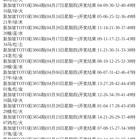
新加坡TOTO彩3864期(04月27日星期四)开奖结果:04-09-30-32-40-49特
16鼠/绿/火
新加坡TOTO彩3863期(04月24日星期一)开奖结果:05-06-25-32-36-49特
21羊/绿/木
新加坡TOTO彩3862期(04月20日星期四)开奖结果:11-14-21-30-37-40特
20猴/蓝/水
新加坡TOTO彩3861期(04月17日星期一)开奖结果:09-11-17-22-31-43特
34马/红/土
新加坡TOTO彩3860期(04月13日星期四)开奖结果:11-21-30-31-33-38特
24龙/红/金
新加坡TOTO彩3859期(04月10日星期一)开奖结果:08-10-12-25-32-38特
20猴/蓝/水
新加坡TOTO彩3858期(04月06日星期四)开奖结果:06-07-31-42-46-47特
27牛/绿/水
新加坡TOTO彩3857期(04月03日星期一)开奖结果:13-27-28-42-44-45特
01兔/红/金
新加坡TOTO彩3856期(03月30日星期四)开奖结果:12-26-34-39-41-49特
16鼠/绿/火
新加坡TOTO彩3855期(03月28日星期一)开奖结果:01-04-17-28-43-45特
29猪/红/火
新加坡TOTO彩3854期(03月23日星期四)开奖结果:14-21-26-29-37-40特
07鸡/红/火
新加坡TOTO彩3853期(03月20日星期一)开奖结果:07-08-15-27-34-38特
37兔/蓝/火