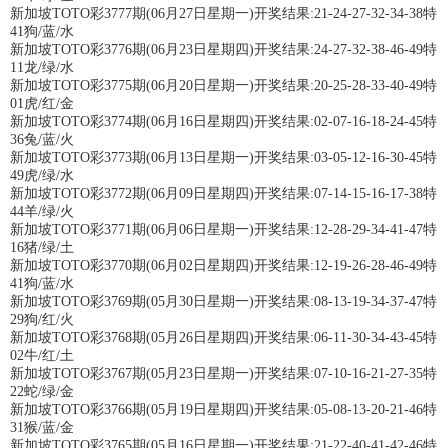
新加坡TOTO彩3777期(06月27日星期一)开奖结果:21-24-27-32-34-38特
41狗/蓝/水
新加坡TOTO彩3776期(06月23日星期四)开奖结果:24-27-32-38-46-49特
11龙/绿/水
新加坡TOTO彩3775期(06月20日星期一)开奖结果:20-25-28-33-40-49特
01虎/红/金
新加坡TOTO彩3774期(06月16日星期四)开奖结果:02-07-16-18-24-45特
36兔/蓝/火
新加坡TOTO彩3773期(06月13日星期一)开奖结果:03-05-12-16-30-45特
49虎/绿/水
新加坡TOTO彩3772期(06月09日星期四)开奖结果:07-14-15-16-17-38特
44羊/绿/火
新加坡TOTO彩3771期(06月06日星期一)开奖结果:12-28-29-34-41-47特
16猪/绿/土
新加坡TOTO彩3770期(06月02日星期四)开奖结果:12-19-26-28-46-49特
41狗/蓝/水
新加坡TOTO彩3769期(05月30日星期一)开奖结果:08-13-19-34-37-47特
29狗/红/火
新加坡TOTO彩3768期(05月26日星期四)开奖结果:06-11-30-34-43-45特
02牛/红/土
新加坡TOTO彩3767期(05月23日星期一)开奖结果:07-10-16-21-27-35特
22蛇/绿/金
新加坡TOTO彩3766期(05月19日星期四)开奖结果:05-08-13-20-21-46特
31猴/蓝/金
新加坡TOTO彩3765期(05月16日星期一)开奖结果:21-22-40-41-42-46特