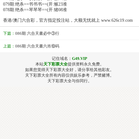
079期:绝杀==书书书==(开:猴23准
078期:绝杀==琴琴琴==(开:猪08准
香港/澳门六合彩，官方指定投注站，大额无忧就上 www.626c19.com
下篇：
086期:六合天書必中③行
上篇：
086期:六合天書六肖⑩码
记住域名：
G49.VIP
本站
天下彩票大全
提供资料永久免费。
如果您觉得天下彩票大全好，请分享给其他彩友。
天下彩票大全所有内容仅供娱乐参考，严禁赌博。
天下彩票大全与你同行。