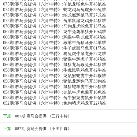
075期:赛马会提供《六肖中特》:羊鼠龙猴兔牛开43鼠准
074期:赛马会提供《六肖中特》:蛇龙鸡马兔虎开28兔准
073期:赛马会提供《六肖中特》:蛇龙猴鸡鼠马开27龙准
072期:赛马会提供《六肖中特》:兔羊鼠猪龙鸡开44猪准
070期:赛马会提供《六肖中特》:马狗龙虎蛇兔开13马准
067期:赛马会提供《六肖中特》:龙牛兔鸡羊猪开10鸡准
066期:赛马会提供《六肖中特》:鸡猴牛狗龙虎开46鸡准
065期:赛马会提供《六肖中特》:猴羊牛兔猪马开24羊准
064期:赛马会提供《六肖中特》:牛羊虎鼠马兔开01马准
063期:赛马会提供《六肖中特》:狗兔虎牛鼠龙开27龙准
061期:赛马会提供《六肖中特》:猪猴牛鸡虎羊开46鸡准
060期:赛马会提供《六肖中特》:鼠猪龙马猴兔开44猪准
058期:赛马会提供《六肖中特》:牛虎鼠狗鸡兔开42牛准
057期:赛马会提供《六肖中特》:龙鼠猴蛇虎牛开47猴准
056期:赛马会提供《六肖中特》:猪鼠龙鸡狗马开33狗准
055期:赛马会提供《六肖中特》:鼠猪蛇羊虎牛开08猪准
054期:赛马会提供《六肖中特》:龙鼠牛虎兔猴开16兔准
053期:赛马会提供《六肖中特》:兔牛猴龙虎鼠开19鼠准
052期:赛马会提供《六肖中特》:兔狗猪虎鸡龙开22鸡准
下篇：
087期:赛马会提供:《三行中特》
上篇：
087期:赛马会提供:《不出四肖》