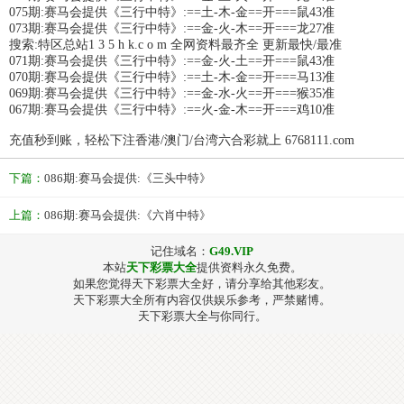
075期:赛马会提供《三行中特》:==土-木-金==开===鼠43准
073期:赛马会提供《三行中特》:==金-火-木==开===龙27准
搜索:特区总站1 3 5 h k.c o m 全网资料最齐全 更新最快/最准
071期:赛马会提供《三行中特》:==金-火-土==开===鼠43准
070期:赛马会提供《三行中特》:==土-木-金==开===马13准
069期:赛马会提供《三行中特》:==金-水-火==开===猴35准
067期:赛马会提供《三行中特》:==火-金-木==开===鸡10准
充值秒到账，轻松下注香港/澳门/台湾六合彩就上 6768111.com
下篇：
086期:赛马会提供:《三头中特》
上篇：
086期:赛马会提供:《六肖中特》
记住域名：
G49.VIP
本站
天下彩票大全
提供资料永久免费。
如果您觉得天下彩票大全好，请分享给其他彩友。
天下彩票大全所有内容仅供娱乐参考，严禁赌博。
天下彩票大全与你同行。