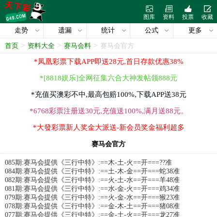
图库
资料
投票
收藏
走势
遗漏
统计
公式
更多
>
>
>
首页
资料大全
赛马会料
赛马会官方
*凤凰彩票下载APP即送28元,首日存款优惠38%
*[8818娱乐]全网征集六合大神发帖领888元
*充值买澳彩不中,最高包赔100%,下载APP送38元
*6768彩票注册送30元,充值送100%,满月送88元。
*大發彩票新人奖金大派送-新会员奖金福利超多
赛马会官方
085期:赛马会提供《三行中特》:==木-土-火==开===??准
084期:赛马会提供《三行中特》:==土-木-金==开===蛇38准
082期:赛马会提供《三行中特》:==火-土-水==开===羊48准
081期:赛马会提供《三行中特》:==水-金-火==开===鸡34准
079期:赛马会提供《三行中特》:==火-金-水==开===猴23准
078期:赛马会提供《三行中特》:==金-木-土==开===猪08准
077期:赛马会提供《三行中特》:==金-土-火==开===龙27准